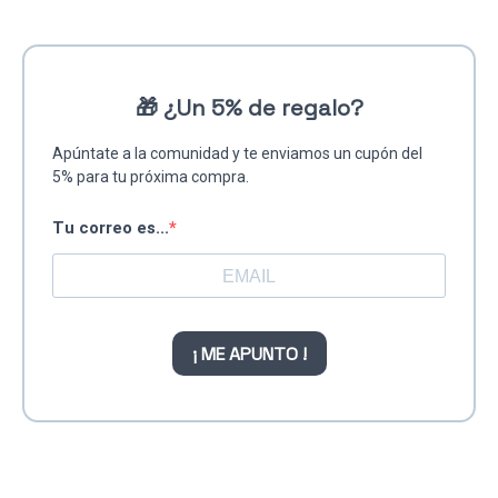
🎁
¿Un 5% de regalo?
Apúntate a la comunidad y te enviamos un cupón del
5% para tu próxima compra.
Tu correo es...
¡ ME APUNTO !